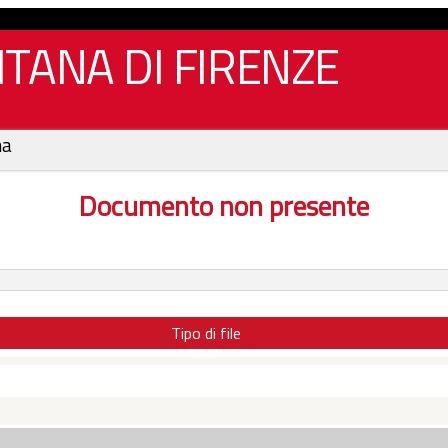
TANA DI FIRENZE
na
Documento non presente
Tipo di file