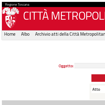
Regione Toscana
CITTÀ METROPOLI
Home
Albo
Archivio atti della Città Metropolita
Oggetto:
Atto