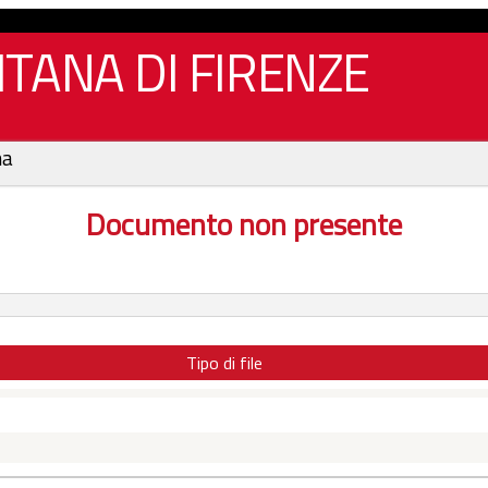
TANA DI FIRENZE
na
Documento non presente
Tipo di file