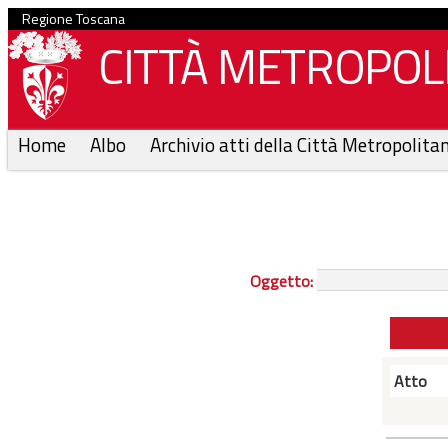
Regione Toscana
CITTÀ METROPOLI
Home
Albo
Archivio atti della Città Metropolita
Oggetto:
Atto