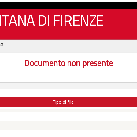
TANA DI FIRENZE
na
Documento non presente
Tipo di file