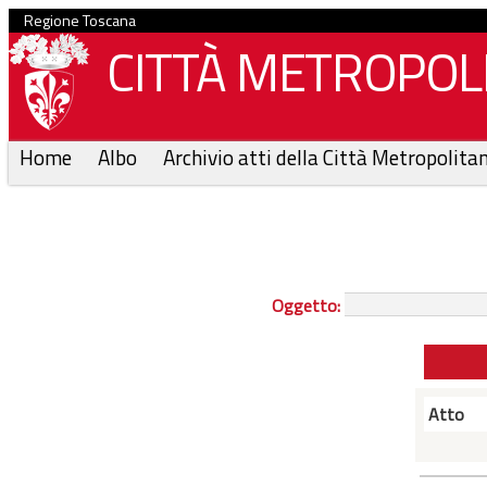
Regione Toscana
CITTÀ METROPOLI
Home
Albo
Archivio atti della Città Metropolita
Oggetto:
Atto