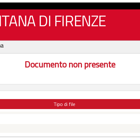
TANA DI FIRENZE
na
Documento non presente
Tipo di file