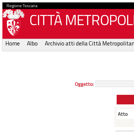
Regione Toscana
CITTÀ METROPOLI
Home
Albo
Archivio atti della Città Metropolita
Oggetto:
Atto