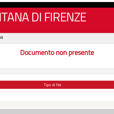
TANA DI FIRENZE
na
Documento non presente
Tipo di file