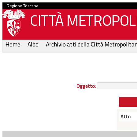
Regione Toscana
CITTÀ METROPOLI
Home
Albo
Archivio atti della Città Metropolita
Oggetto:
Atto