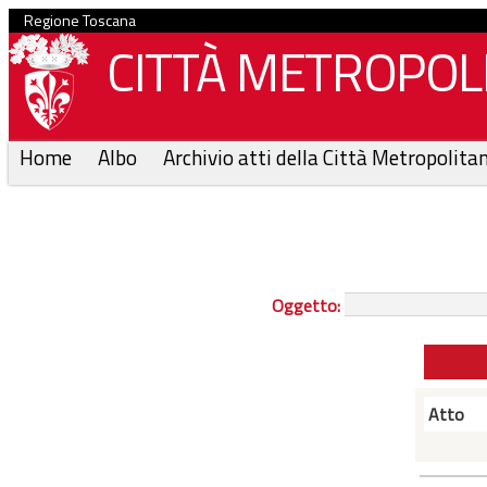
Regione Toscana
CITTÀ METROPOLI
Home
Albo
Archivio atti della Città Metropolita
Oggetto:
Atto