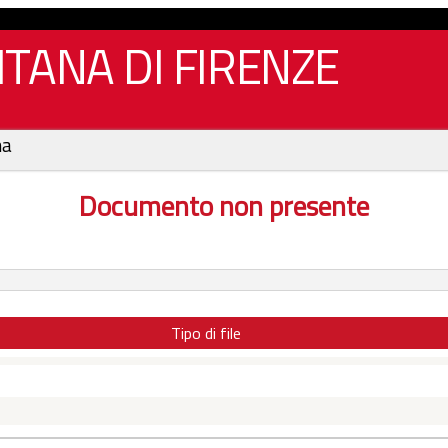
TANA DI FIRENZE
na
Documento non presente
Tipo di file