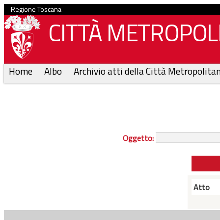
Regione Toscana
CITTÀ METROPOLI
Home
Albo
Archivio atti della Città Metropolita
Oggetto:
Atto