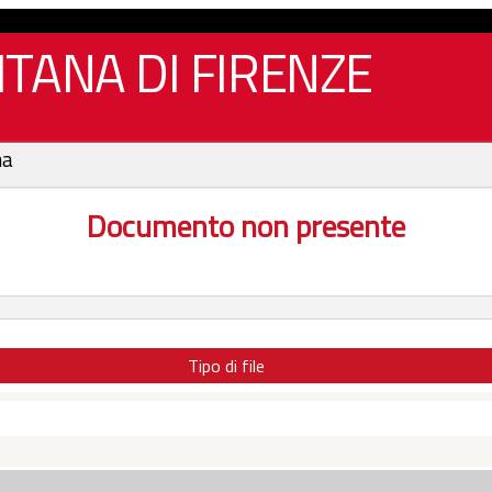
TANA DI FIRENZE
na
Documento non presente
Tipo di file