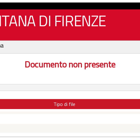
TANA DI FIRENZE
na
Documento non presente
Tipo di file