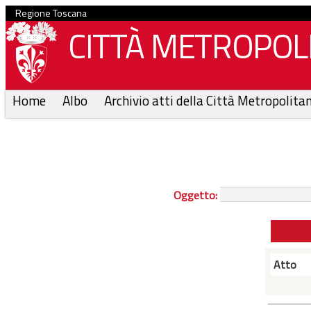
Regione Toscana
CITTÀ METROPOLI
Home
Albo
Archivio atti della Città Metropolita
Oggetto:
Atto