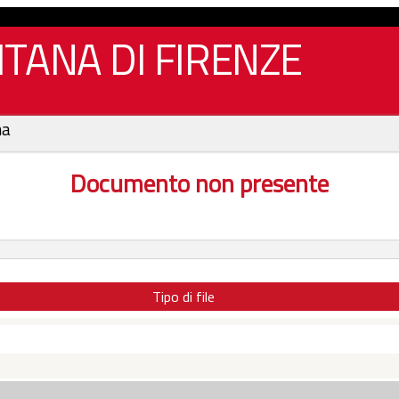
TANA DI FIRENZE
na
Documento non presente
Tipo di file