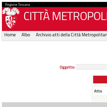
Regione Toscana
CITTÀ METROPOLI
Home
Albo
Archivio atti della Città Metropolita
Oggetto:
Atto