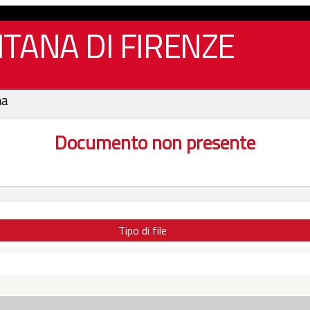
TANA DI FIRENZE
na
Documento non presente
Tipo di file