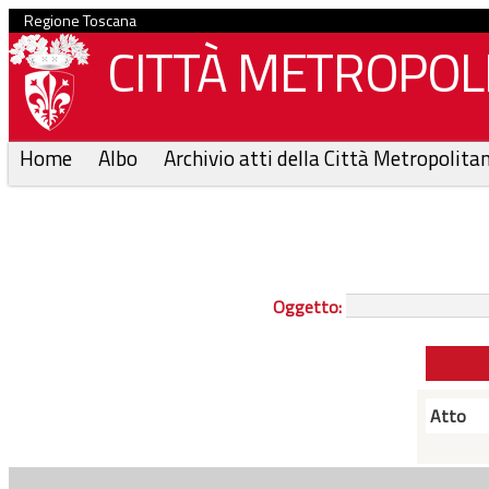
Regione Toscana
CITTÀ METROPOLI
Home
Albo
Archivio atti della Città Metropolita
Oggetto:
Atto