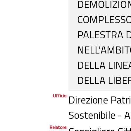
DEMOLIZION
COMPLESSO
PALESTRA 
NELL'AMBIT
DELLA LINE
DELLA LIBE
Ufficio:
Direzione Patr
Sostenibile - 
Relatore: