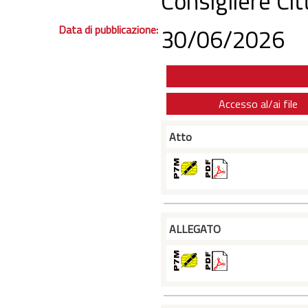
Consigliere Ci
Data di pubblicazione:
30/06/2026
Accesso al/ai file
Atto
ALLEGATO