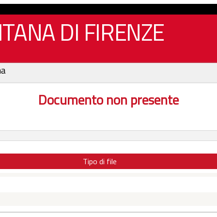
TANA DI FIRENZE
na
Documento non presente
Tipo di file