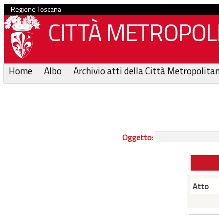
Regione Toscana
CITTÀ METROPOLI
Home
Albo
Archivio atti della Città Metropolita
Oggetto:
Atto