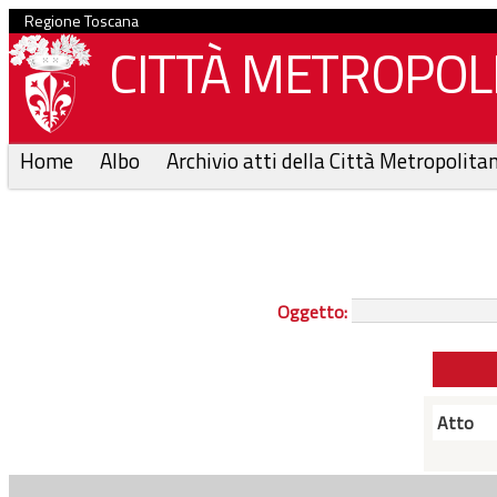
Regione Toscana
CITTÀ METROPOLI
Home
Albo
Archivio atti della Città Metropolita
Oggetto:
Atto