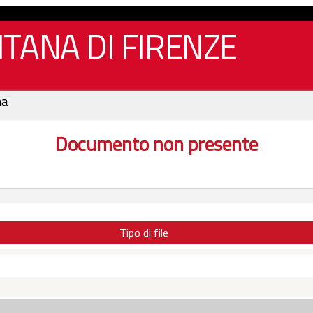
TANA DI FIRENZE
na
Documento non presente
Tipo di file