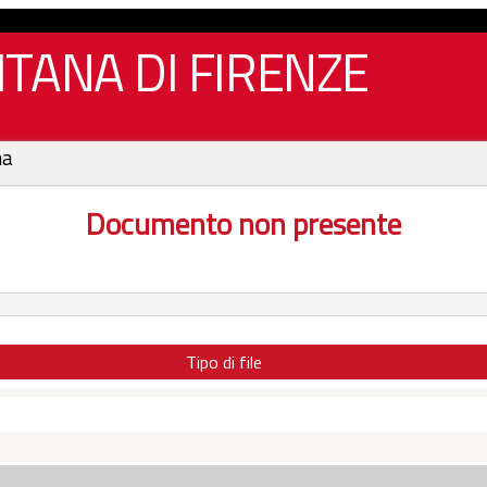
TANA DI FIRENZE
na
Documento non presente
Tipo di file