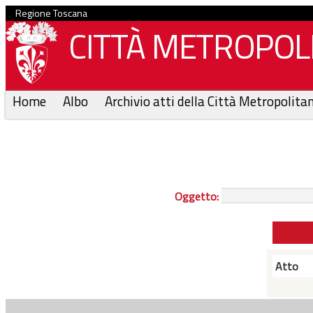
Regione Toscana
CITTÀ METROPOLI
Home
Albo
Archivio atti della Città Metropolita
Oggetto:
Atto