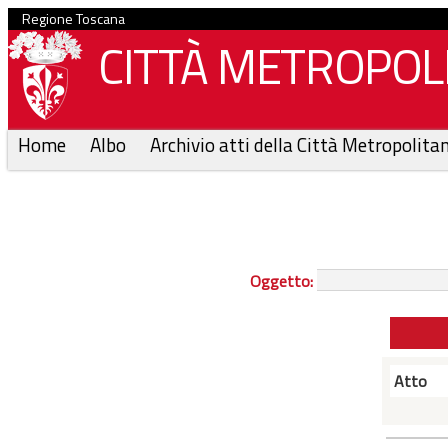
Regione Toscana
CITTÀ METROPOLI
Home
Albo
Archivio atti della Città Metropolita
Oggetto:
Atto