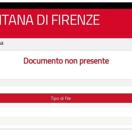
TANA DI FIRENZE
na
Documento non presente
Tipo di file