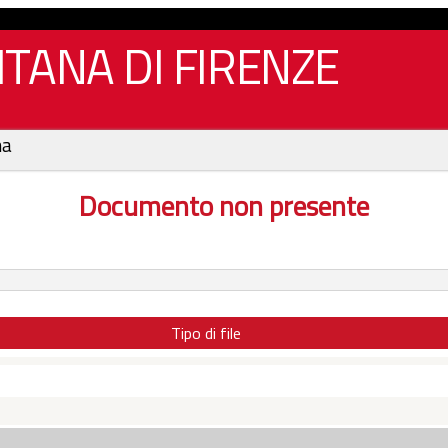
TANA DI FIRENZE
na
Documento non presente
Tipo di file