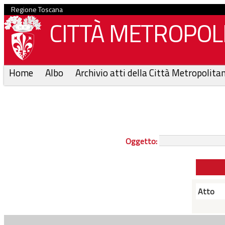
Regione Toscana
CITTÀ METROPOLI
Home
Albo
Archivio atti della Città Metropolita
Oggetto:
Atto