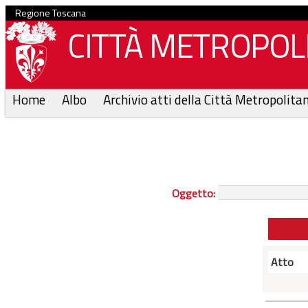
Regione Toscana
CITTÀ METROPOLI
Home
Albo
Archivio atti della Città Metropolita
Oggetto:
Atto