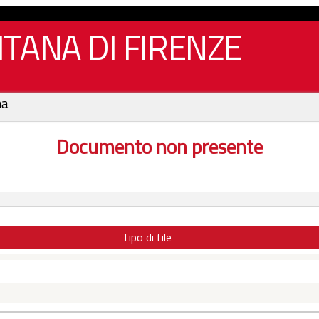
TANA DI FIRENZE
na
Documento non presente
Tipo di file