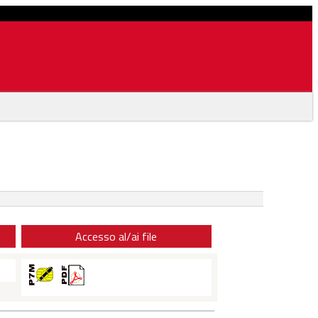
Accesso al/ai file