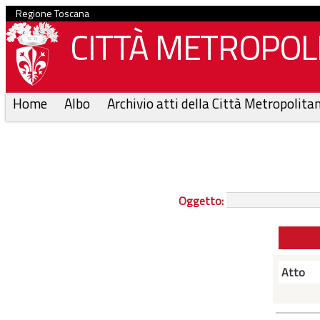
Regione Toscana
CITTÀ METROPOLI
Home
Albo
Archivio atti della Città Metropolita
Oggetto:
Atto