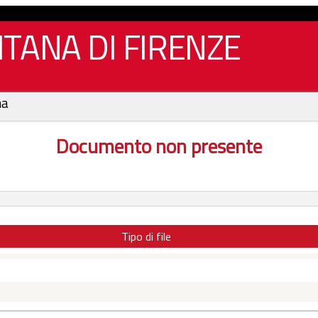
TANA DI FIRENZE
na
Documento non presente
Tipo di file