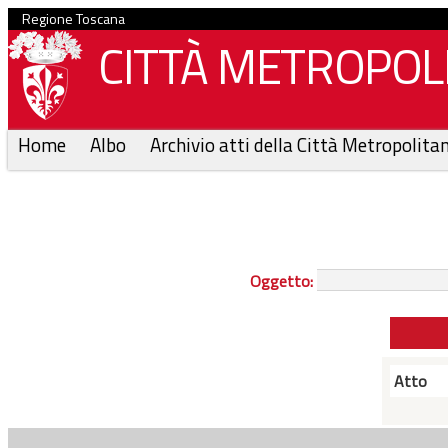
Regione Toscana
CITTÀ METROPOLI
Home
Albo
Archivio atti della Città Metropolita
Oggetto:
Atto