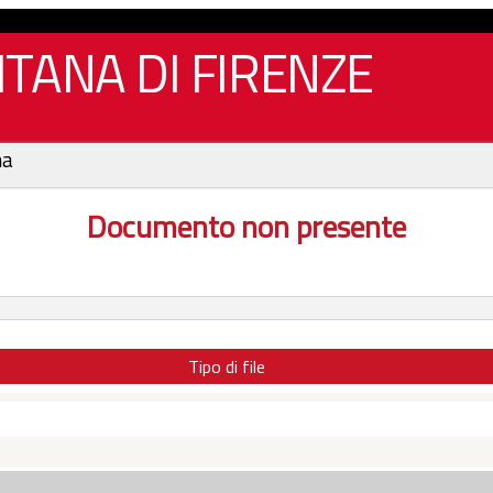
TANA DI FIRENZE
na
Documento non presente
Tipo di file