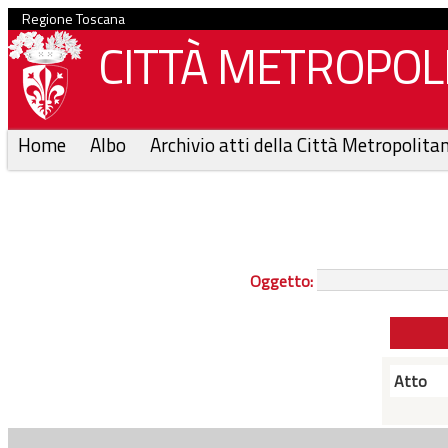
Regione Toscana
CITTÀ METROPOLI
Home
Albo
Archivio atti della Città Metropolita
Oggetto:
Atto