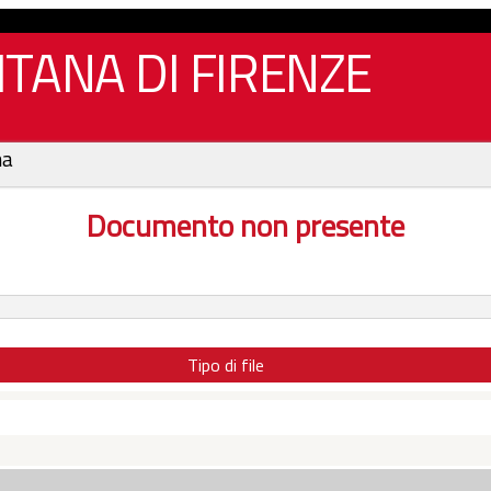
TANA DI FIRENZE
na
Documento non presente
Tipo di file