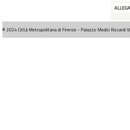
ALLEG
© 2024 Città Metropolitana di Firenze - Palazzo Medici Riccardi V