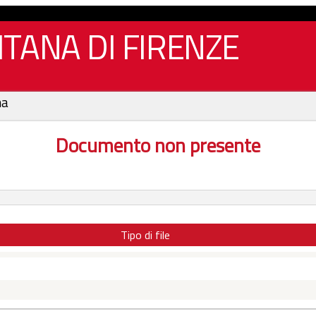
TANA DI FIRENZE
na
Documento non presente
Tipo di file