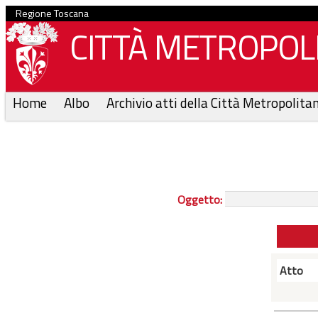
Regione Toscana
CITTÀ METROPOLI
Home
Albo
Archivio atti della Città Metropolita
Oggetto:
Atto