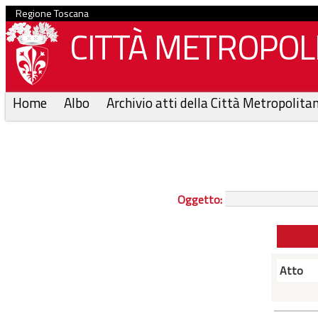
Regione Toscana
CITTÀ METROPOLI
Home
Albo
Archivio atti della Città Metropolita
Oggetto:
Atto