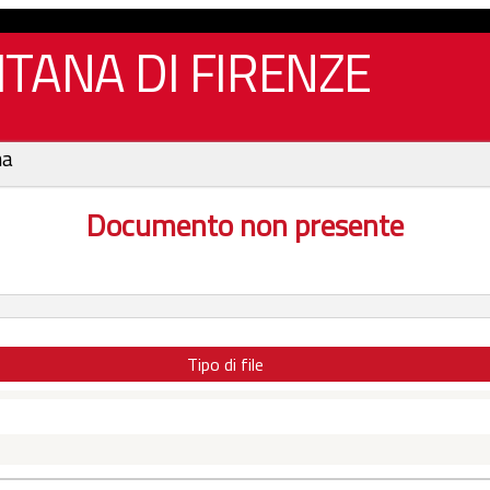
TANA DI FIRENZE
na
Documento non presente
Tipo di file