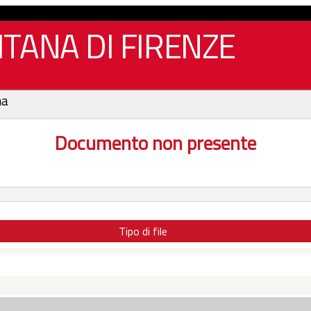
TANA DI FIRENZE
na
Documento non presente
Tipo di file