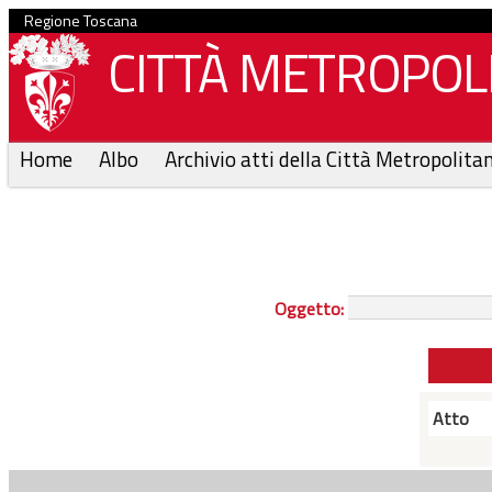
Regione Toscana
CITTÀ METROPOLI
Home
Albo
Archivio atti della Città Metropolita
Oggetto:
Atto