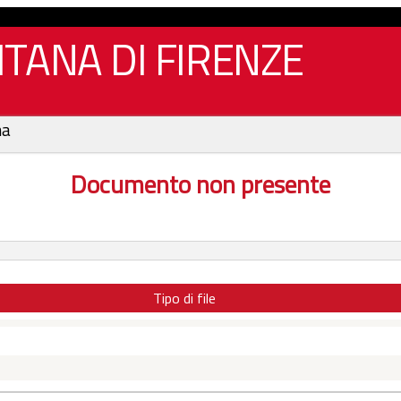
TANA DI FIRENZE
na
Documento non presente
Tipo di file