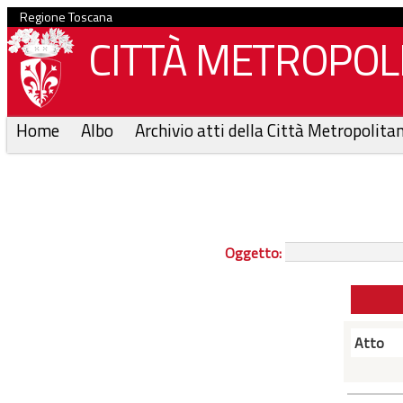
Regione Toscana
CITTÀ METROPOLI
Home
Albo
Archivio atti della Città Metropolita
Oggetto:
Atto