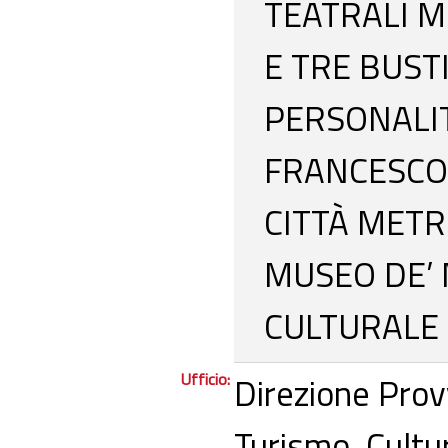
TEATRALI ME
E TRE BUST
PERSONALIT
FRANCESCO 
CITTÀ METR
MUSEO DE’ 
CULTURALE 
Ufficio:
Direzione Prov
Turismo, Cultur