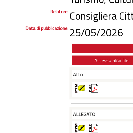
Relatore:
Consigliera Ci
Data di pubblicazione:
25/05/2026
Accesso al/ai file
Atto
ALLEGATO