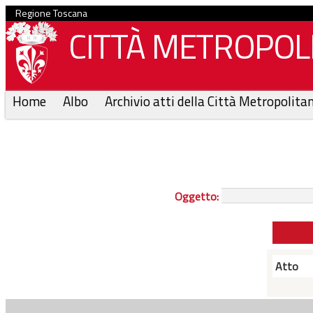
Regione Toscana
CITTÀ METROPOLI
Home
Albo
Archivio atti della Città Metropolita
Oggetto:
Atto