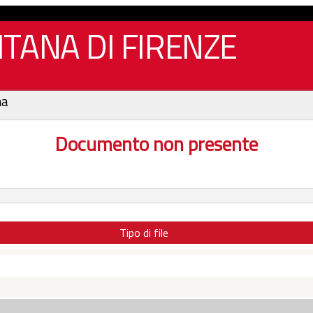
TANA DI FIRENZE
na
Documento non presente
Tipo di file