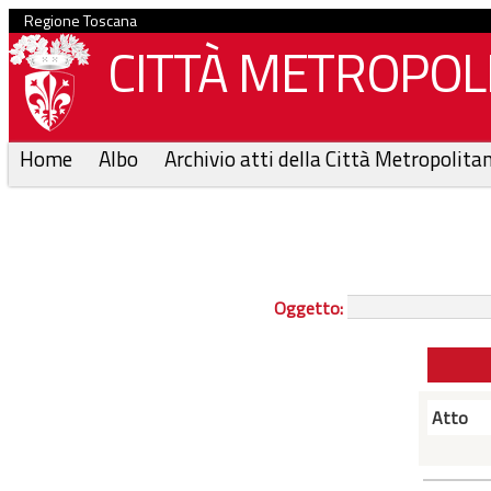
Regione Toscana
CITTÀ METROPOLI
Home
Albo
Archivio atti della Città Metropolita
Oggetto:
Atto