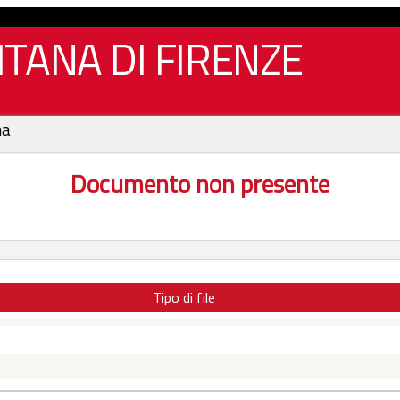
TANA DI FIRENZE
na
Documento non presente
Tipo di file