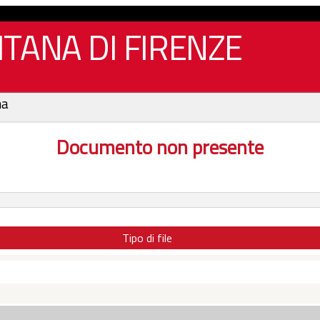
TANA DI FIRENZE
na
Documento non presente
Tipo di file