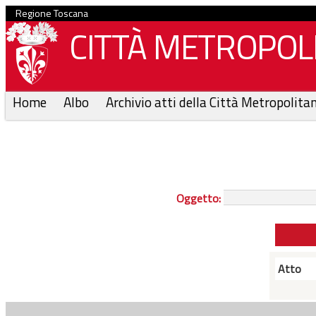
Regione Toscana
CITTÀ METROPOLI
Home
Albo
Archivio atti della Città Metropolita
Oggetto:
Atto