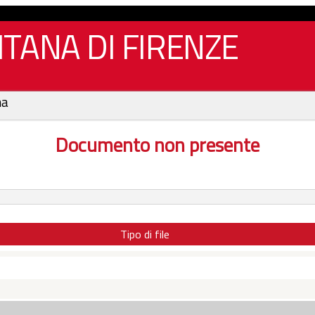
TANA DI FIRENZE
na
Documento non presente
Tipo di file