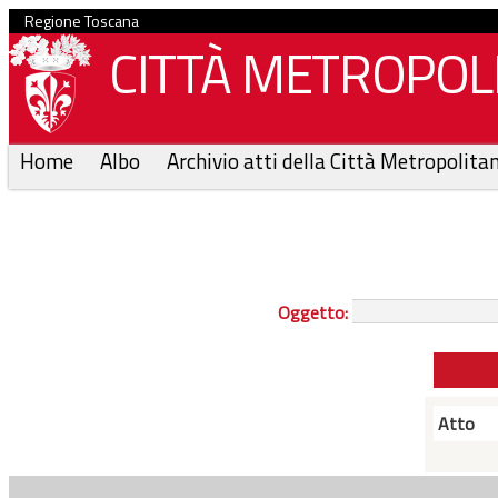
Regione Toscana
CITTÀ METROPOLI
Home
Albo
Archivio atti della Città Metropolita
Oggetto:
Atto