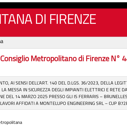
TANA DI FIRENZE
na
 Consiglio Metropolitano di Firenze N°
TO, AI SENSI DELL'ART. 140 DEL D.LGS. 36/2023, DELLA LEG
LA MESSA IN SICUREZZA DEGLI IMPIANTI ELETTRICI E RETE D
NE DEL 14 MARZO 2025 PRESSO GLI IS FERRARIS – BRUNELLES
 LAVORI AFFIDATI A MONTELUPO ENGINEERING SRL – CUP B72
etropolitana