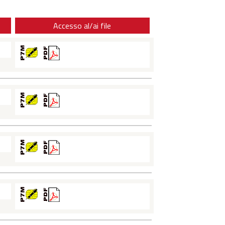
Accesso al/ai file