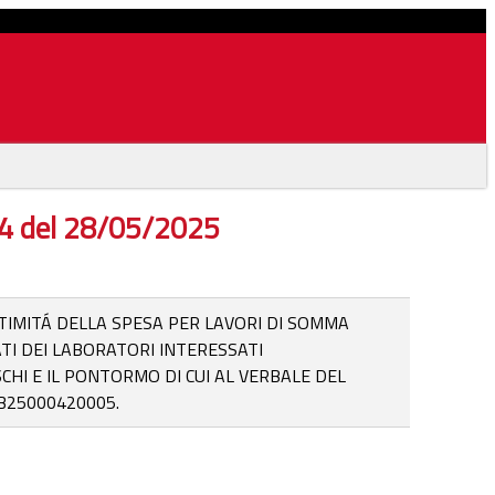
 44 del 28/05/2025
ITTIMITÁ DELLA SPESA PER LAVORI DI SOMMA
ATI DEI LABORATORI INTERESSATI
CHI E IL PONTORMO DI CUI AL VERBALE DEL
B25000420005.