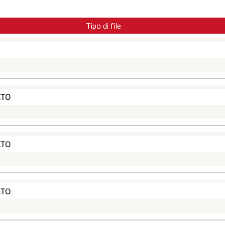
Tipo di file
ATO
ATO
ATO