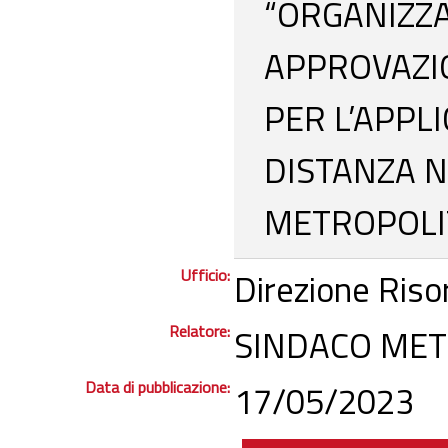
“ORGANIZZA
APPROVAZI
PER L’APPL
DISTANZA N
METROPOLIT
Ufficio:
Direzione Ris
Relatore:
SINDACO MET
Data di pubblicazione:
17/05/2023