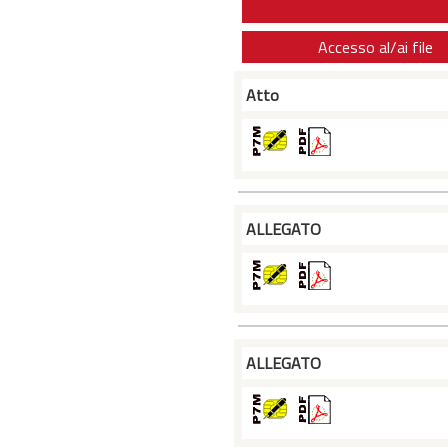
Accesso al/ai file
Atto
ALLEGATO
ALLEGATO