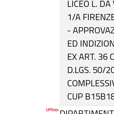
LICEO L. DA
1/A FIRENZ
- APPROVA
ED INDIZIO
EX ART. 36
D.LGS. 50/
COMPLESSIV
CUP B15B1
Ufficio:
DIPARTIMENT