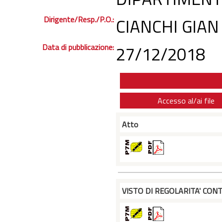
Dirigente/Resp./P.O.:
CIANCHI GIAN
Data di pubblicazione:
27/12/2018
Accesso al/ai file
Atto
VISTO DI REGOLARITA' CONT