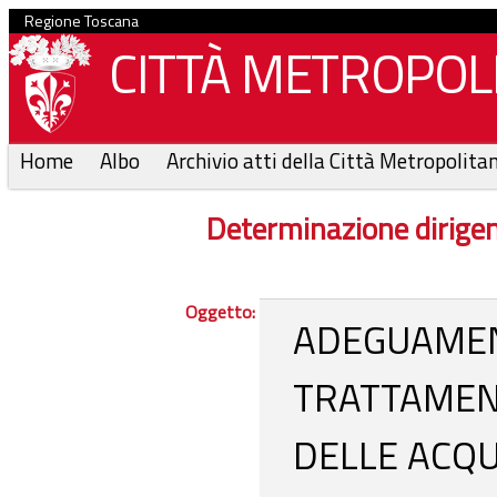
Regione Toscana
CITTÀ METROPOLI
Home
Albo
Archivio atti della Città Metropolita
Determinazione dirige
Oggetto:
ADEGUAMEN
TRATTAMENT
DELLE ACQU