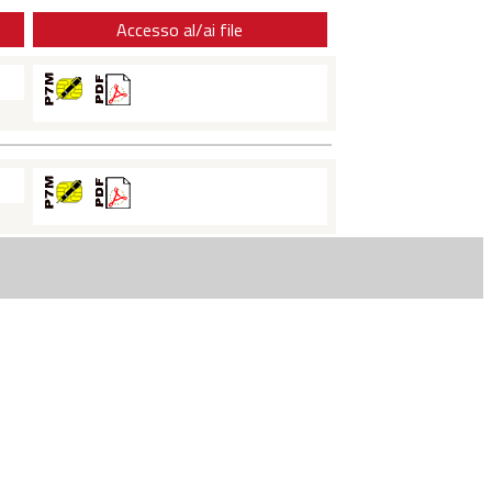
Accesso al/ai file