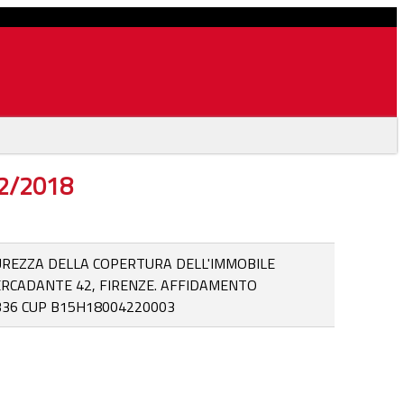
12/2018
UREZZA DELLA COPERTURA DELL'IMMOBILE
MERCADANTE 42, FIRENZE. AFFIDAMENTO
9B36 CUP B15H18004220003