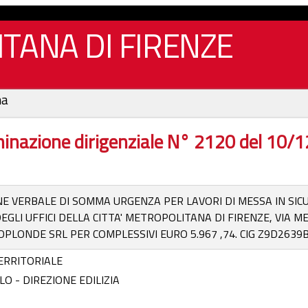
TANA DI FIRENZE
na
inazione dirigenziale N° 2120 del 10/
E VERBALE DI SOMMA URGENZA PER LAVORI DI MESSA IN SIC
EGLI UFFICI DELLA CITTA' METROPOLITANA DI FIRENZE, VIA 
OPLONDE SRL PER COMPLESSIVI EURO 5.967 ,74. CIG Z9D263
ERRITORIALE
LO - DIREZIONE EDILIZIA