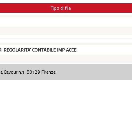
Tipo di file
DI REGOLARITA' CONTABILE IMP ACCE
ia Cavour n.1, 50129 Firenze