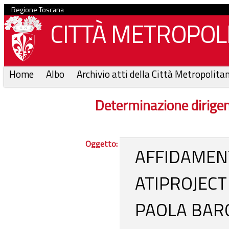
Regione Toscana
CITTÀ METROPOLI
Home
Albo
Archivio atti della Città Metropolita
Determinazione dirige
Oggetto:
AFFIDAMEN
ATIPROJECT
PAOLA BAR