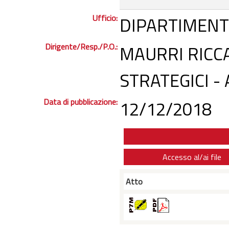
Ufficio:
DIPARTIMENT
Dirigente/Resp./P.O.:
MAURRI RICC
STRATEGICI -
Data di pubblicazione:
12/12/2018
Accesso al/ai file
Atto