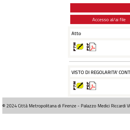
Accesso al/ai file
Atto
VISTO DI REGOLARITA' CONT
© 2024 Città Metropolitana di Firenze - Palazzo Medici Riccardi V