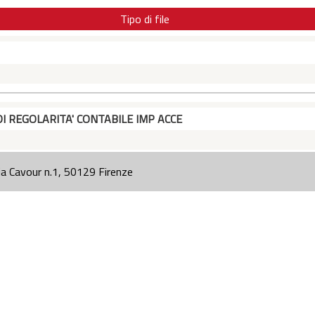
Tipo di file
DI REGOLARITA' CONTABILE IMP ACCE
ia Cavour n.1, 50129 Firenze