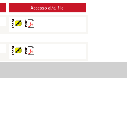
Accesso al/ai file