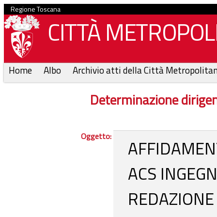
Regione Toscana
CITTÀ METROPOLI
Home
Albo
Archivio atti della Città Metropolita
Determinazione dirige
Oggetto:
AFFIDAMEN
ACS INGEGN
REDAZIONE 