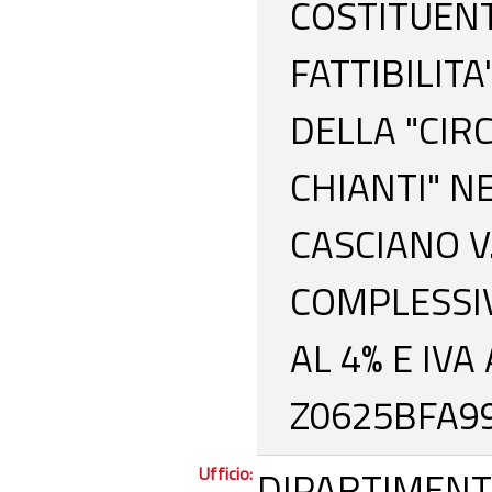
COSTITUENT
FATTIBILIT
DELLA "CIR
CHIANTI" N
CASCIANO V.
COMPLESSIV
AL 4% E IVA 
Z0625BFA9
Ufficio:
DIPARTIMENT