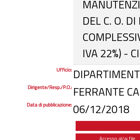
MANUTENZI
DEL C. O. 
COMPLESSIV
IVA 22%) - 
Ufficio:
DIPARTIMENT
Dirigente/Resp./P.O.:
FERRANTE CAR
Data di pubblicazione:
06/12/2018
Accesso al/ai file