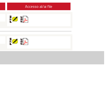
Accesso al/ai file