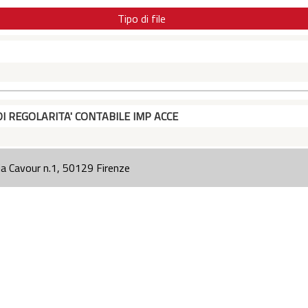
Tipo di file
DI REGOLARITA' CONTABILE IMP ACCE
ia Cavour n.1, 50129 Firenze