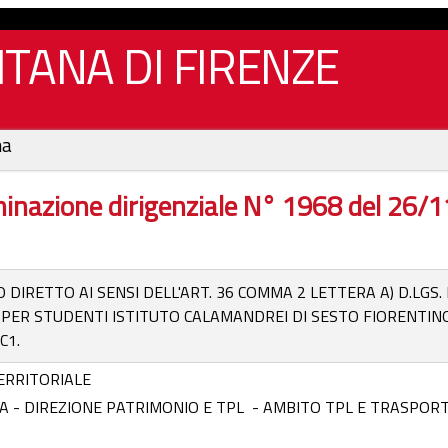
TANA DI FIRENZE
na
inazione dirigenziale N° 1968 del 26/
DIRETTO AI SENSI DELL'ART. 36 COMMA 2 LETTERA A) D.LGS. N
ER STUDENTI ISTITUTO CALAMANDREI DI SESTO FIORENTINO 
C1.
ERRITORIALE
LIA - DIREZIONE PATRIMONIO E TPL - AMBITO TPL E TRASPOR