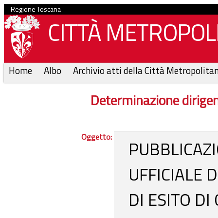
Regione Toscana
CITTÀ METROPOLI
Home
Albo
Archivio atti della Città Metropolita
Determinazione dirige
Oggetto:
PUBBLICAZI
UFFICIALE 
DI ESITO DI