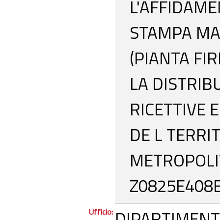
L'AFFIDAME
STAMPA MA
(PIANTA FI
LA DISTRIB
RICETTIVE E
DE L TERRIT
METROPOLIT
Z0825E408E
Ufficio:
DIPARTIMENT