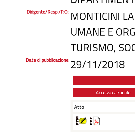
Dirigente/Resp./P.O.:
MONTICINI LA
UMANE E ORG
TURISMO, SOC
Data di pubblicazione:
29/11/2018
Accesso al/ai file
Atto