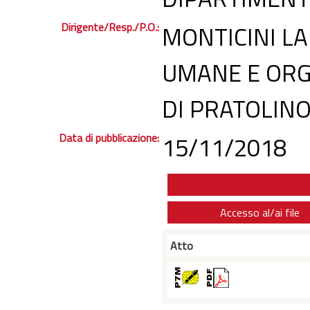
Dirigente/Resp./P.O.:
MONTICINI LA
UMANE E ORG
DI PRATOLIN
Data di pubblicazione:
15/11/2018
Accesso al/ai file
Atto