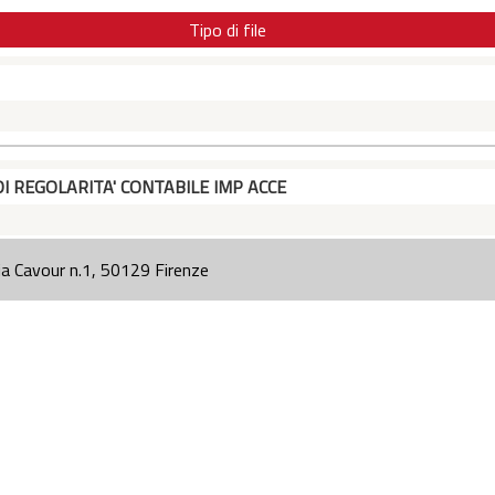
Tipo di file
DI REGOLARITA' CONTABILE IMP ACCE
ia Cavour n.1, 50129 Firenze