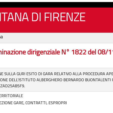
TANA DI FIRENZE
na
inazione dirigenziale N° 1822 del 08/
E SULLA GURI ESITO DI GARA RELATIVO ALLA PROCEDURA APE
IONE DELL'ISTITUTO ALBERGHIERO BERNARDO BUONTALENTI PO
G ZAD25AB5F9.
ERRITORIALE
REZIONE GARE, CONTRATTI, ESPROPRI