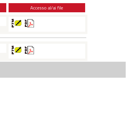
Accesso al/ai file