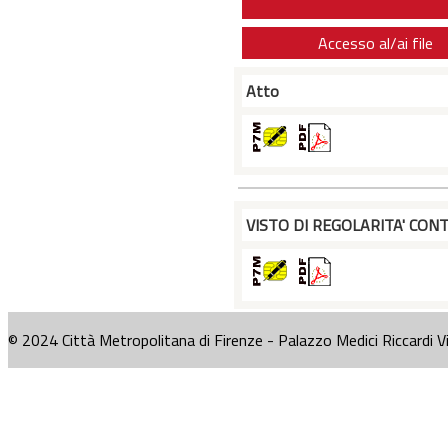
Accesso al/ai file
Atto
VISTO DI REGOLARITA' CONT
© 2024 Città Metropolitana di Firenze - Palazzo Medici Riccardi V