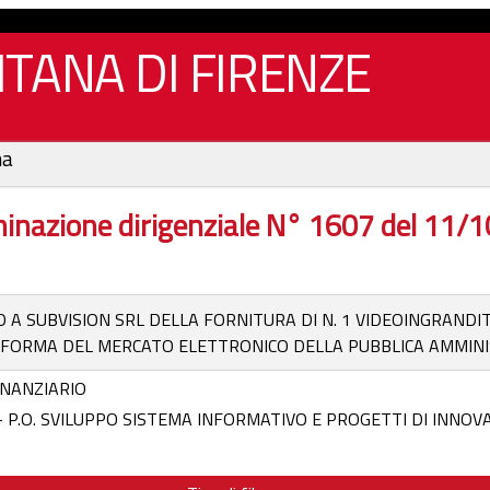
TANA DI FIRENZE
na
inazione dirigenziale N° 1607 del 11/
A SUBVISION SRL DELLA FORNITURA DI N. 1 VIDEOINGRANDI
AFORMA DEL MERCATO ELETTRONICO DELLA PUBBLICA AMMINIS
NANZIARIO
- P.O. SVILUPPO SISTEMA INFORMATIVO E PROGETTI DI INNO