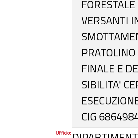
FORESTALE 
VERSANTI I
SMOTTAMEN
PRATOLINO 
FINALE E D
SIBILITA' C
ESECUZIONE
CIG 686498
Ufficio:
DIPARTIMENT