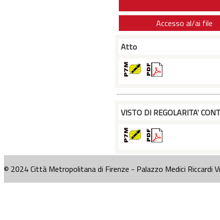
Accesso al/ai file
Atto
VISTO DI REGOLARITA' CONT
© 2024 Città Metropolitana di Firenze - Palazzo Medici Riccardi V