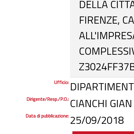
DELLA CITT
FIRENZE, C
ALL'IMPRES
COMPLESSIVI
Z3024FF37B
Ufficio:
DIPARTIMENT
Dirigente/Resp./P.O.:
CIANCHI GIAN
Data di pubblicazione:
25/09/2018