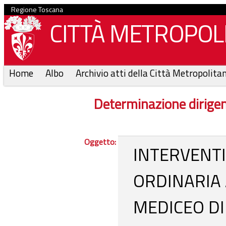
Regione Toscana
CITTÀ METROPOLI
Home
Albo
Archivio atti della Città Metropolita
Determinazione dirige
Oggetto:
INTERVENT
ORDINARIA 
MEDICEO DI