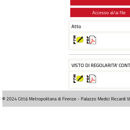
Accesso al/ai file
Atto
VISTO DI REGOLARITA' CONT
© 2024 Città Metropolitana di Firenze - Palazzo Medici Riccardi V