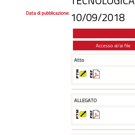
TECNOLOGICA
Data di pubblicazione:
10/09/2018
Accesso al/ai file
Atto
ALLEGATO