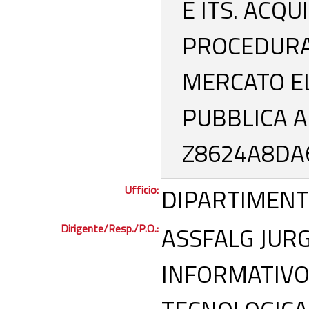
E ITS. ACQ
PROCEDURA 
MERCATO E
PUBBLICA A
Z8624A8DA
Ufficio:
DIPARTIMENT
Dirigente/Resp./P.O.:
ASSFALG JURG
INFORMATIVO