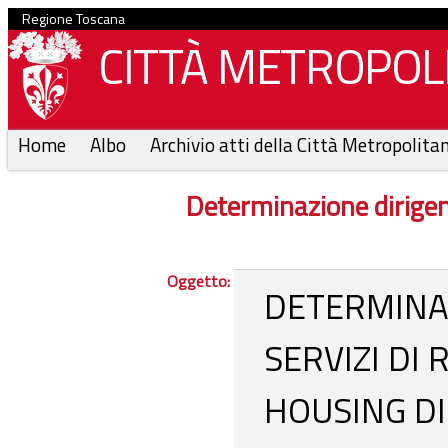
Regione Toscana
CITTÀ METROPOLI
Home
Albo
Archivio atti della Città Metropolita
Determinazione dirige
Oggetto:
DETERMINA
SERVIZI DI
HOUSING DI